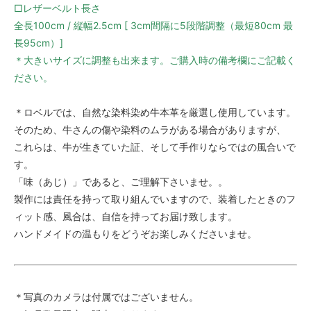
□レザーベルト長さ
全長100cm / 縦幅2.5cm [ 3cm間隔に5段階調整（最短80cm 最
長95cm）]
＊大きいサイズに調整も出来ます。ご購入時の備考欄にご記載く
ださい。
＊ロベルでは、自然な染料染め牛本革を厳選し使用しています。
そのため、牛さんの傷や染料のムラがある場合がありますが、
これらは、牛が生きていた証、そして手作りならではの風合いで
す。
「味（あじ）」であると、ご理解下さいませ。。
製作には責任を持って取り組んでいますので、装着したときのフ
ィット感、風合は、自信を持ってお届け致します。
ハンドメイドの温もりをどうぞお楽しみくださいませ。
＊写真のカメラは付属ではございません。