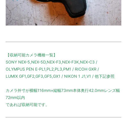
【収納可能カメラ機種一覧】
SONY NEX-5,NEX-5D,NEX-F3,NEX-F3K,NEX-C3 /
OLYMPUS PEN E-PL1,PL2,PL3,PM1 / RICOH GXR /
LUMIX GF1,GF2,GF3,GF5,GX1 / NIKON 1 J1,V1 / 他下記参照
カメラ外寸が横幅116mm×縦幅73mm本体奥行42.0mmレンズ幅
72mm以内
であれば収納可能です。