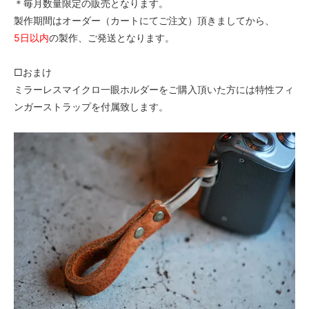
＊毎月数量限定の販売となります。
製作期間はオーダー（カートにてご注文）頂きましてから、
5日以内
の製作、ご発送となります。
□おまけ
ミラーレスマイクロ一眼ホルダーをご購入頂いた方には特性フィ
ンガーストラップを付属致します。